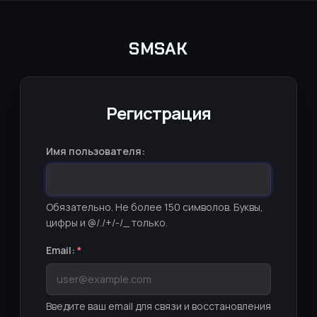
SMSAK
Регистрация
Имя пользователя:
Обязательно. Не более 150 символов. Буквы,
цифры и @/./+/-/_ только.
Email:
*
Введите ваш email для связи и восстановления