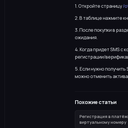
1. Откройте страницу
/o
2. В таблице нажмите к
3. После покупки в раз
ожидания.
4. Когда придет SMS с 
регистрации/верификац
5. Если нужно получит
можно отменить актива
Похожие статьи
Регистрация в платёж
виртуальному номеру