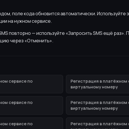
кодом, поле кода обновится автоматически. Используйте 
ии на нужном сервисе.
ь SMS повторно — используйте «Запросить SMS ещё раз».
цию через «Отменить».
ном сервисе по
Регистрация в платёжном 
виртуальному номеру
ном сервисе по
Регистрация в платёжном 
виртуальному номеру
ном сервисе по
Регистрация в платёжном 