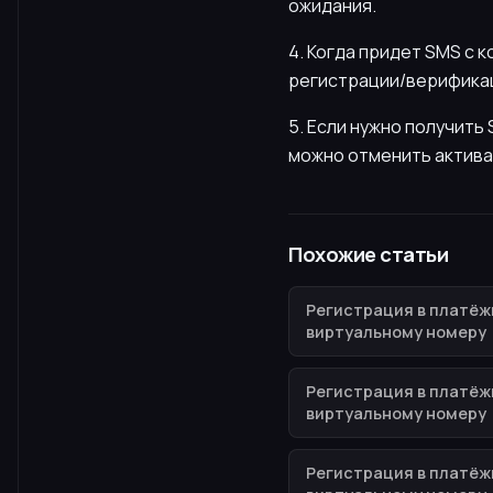
ожидания.
4. Когда придет SMS с 
регистрации/верификац
5. Если нужно получит
можно отменить актива
Похожие статьи
Регистрация в платёж
виртуальному номеру
Регистрация в платёж
виртуальному номеру
Регистрация в платёж