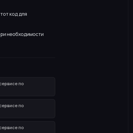
этот код для
 При необходимости
сервисе по
сервисе по
сервисе по