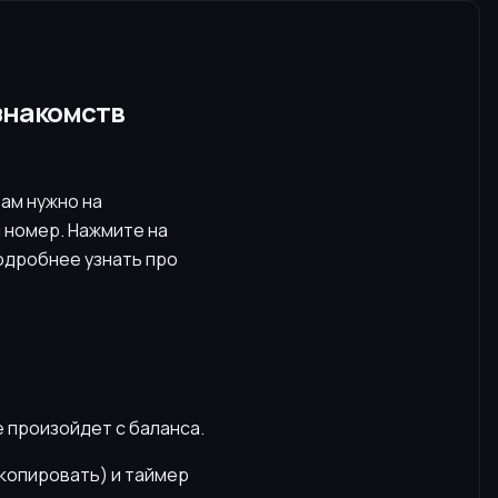
 знакомств
вам нужно на
 номер. Нажмите на
Подробнее узнать про
е произойдет с баланса.
скопировать) и таймер