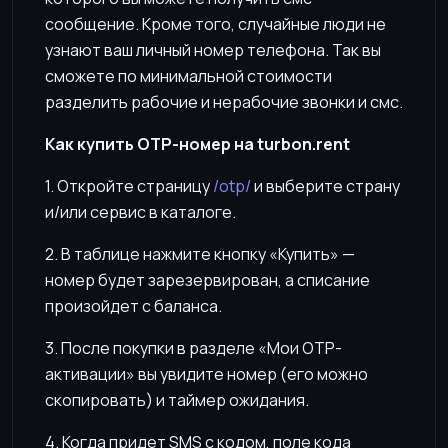
сообщение. Кроме того, случайные люди не
узнают ваш личный номер телефона. Так вы
сможете по минимальной стоимости
разделить рабочие и нерабочие звонки и смс.
Как купить OTP-номер на turbon.rent
1. Откройте страницу
/otp/
и выберите страну
и/или сервис в каталоге.
2. В таблице нажмите кнопку «Купить» —
номер будет зарезервирован, а списание
произойдет с баланса.
3. После покупки в разделе «Мои OTP-
активации» вы увидите номер (его можно
скопировать) и таймер ожидания.
4. Когда придет SMS с кодом, поле кода