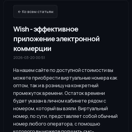
← Ко всем статьям
Wish - эффективное
приложение электронной
коммерции
2026-03-20 00:51
На нашем сайте по доступной стоимости вы
можете приобрести виртуальные номера как
оптом, так и в розницу на конкретный
промежуток времени. Остаток времени
будет указан в личном кабинете рядом с
номером, который вы взяли. Виртуальный
номер, по сути, представляет собой обычный
номер любого оператора, с помощью
которого вы можете получить смс-