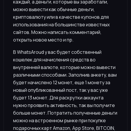
каждый, а деньги, которые вы заработали,
можно вывести как обычные деньги,
криптовалюту или в качестве купонов для
использования на большинстве известных
сайтов. Можно написать комментарий,
открыть новое место и пр.
В WhatsAroud у вас будет собственный
кошелек для начисления средств во
внутренней валюте, которые можно вывести
различными способами. Заполнив анкету, вам
будет начислено 12 монет, еще 1 монету за
новый опубликованный пост, так у вас уже
будет 13 монет. Для раскрутки аккаунта
нужно проявить активность, так вы получите
больше монет. Потратить полученные деньги
можно на встроенном рынке при покупке
подарочных карт Amazon, App Store, BITCOIN,