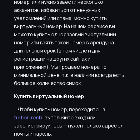
номер, или нужно завести несколько
аккаунтов, избавиться от ненужных
уведомлений или спама, можно купить
виртуальный номер. На нашем сервисе вы
можете купить одноразовый виртуальный
номер или взять такой номер в аренду на
длительный срок (в том числе и для
регистрации на других сайтах и
приложениях). Мы продаем номера по
минимальной цене, т.к. в наличии всегда есть
большое количество симок.
Купить виртуальный номер
1. Чтобы купить номер, переходите на
turbon.rent/
, выполняйте вход или
зарегистрируйтесь — нужен только адрес эл.
почты и пароль.