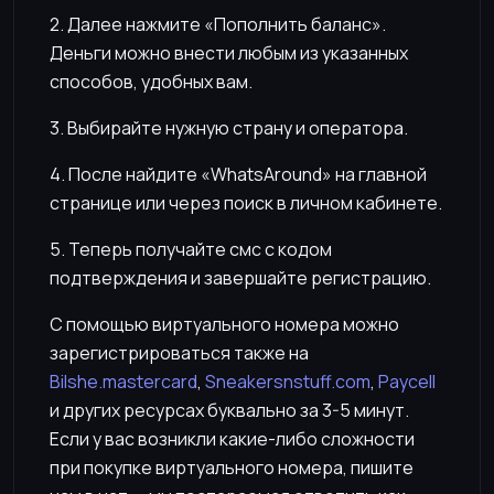
2. Далее нажмите «Пополнить баланс».
Деньги можно внести любым из указанных
способов, удобных вам.
3. Выбирайте нужную страну и оператора.
4. После найдите «WhatsAround» на главной
странице или через поиск в личном кабинете.
5. Теперь получайте смс с кодом
подтверждения и завершайте регистрацию.
С помощью виртуального номера можно
зарегистрироваться также на
Bilshe.mastercard
,
Sneakersnstuff.com
,
Paycell
и других ресурсах буквально за 3-5 минут.
Если у вас возникли какие-либо сложности
при покупке виртуального номера, пишите