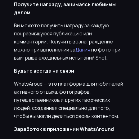
Получите награду, занимаясь любимым
делом
Вы можете получить награду за каждую
понравившуюся публикацию или
комментарий. Получить вознаграждение
можно при выполнении за
Дания
по фото при
выигрыше ежедневных испытаний Shot.
Будьте всегда на связи
WhatsAroud — это платформа для любителей
активного отдыха, фотографов,
путешественников и других творческих
людей, созданная специально для того,
чтобы вы могли делиться своим контентом.
Заработок в приложении WhatsAround