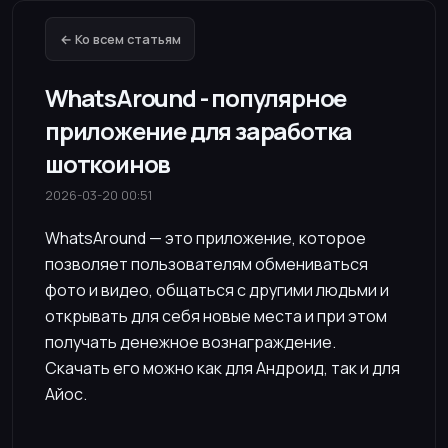
← Ко всем статьям
WhatsAround - популярное
приложение для заработка
шоткоинов
2026-03-20 00:51
WhatsAround — это приложение, которое
позволяет пользователям обмениваться
фото и видео, общаться с другими людьми и
открывать для себя новые места и при этом
получать денежное вознаграждение.
Скачать его можно как для Андроид, так и для
Айос.