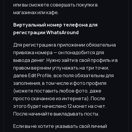
или вы сможете совершать покупки в
магазинах или кафе.
Виртуальный номер телефона для
регистрации WhatsAround
Для регистрации в приложении обязательна
привязка номера — он понадобится для
вывода денег. Нужно зайти в свой профиль и в
правом верхнем углу нажать на три точки,
далее Edit Profile, все поля обязательны для
заполнения, в том числе и фото профиля
(можете поставить любое фото, даже
просто скачанное из интернета). После
этого будет начислено 12 монет на счет.
После начинайте выкладывать посты.
Если вы не хотите указывать свой личный