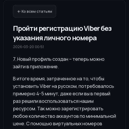
← Ко всем статьям
Пройти регистрацию Viber без
указания личного номера
2026-03-20 00:51
7. Новый профиль создан – теперь можно
зайти в приложение.
В итоге время, затраченное на то, чтобы
установить Viber на русском, потребовалось
примерно 4-5 минут, даже если вы в первый
раз решили воспользоваться нашим
ресурсом. Так можно зарегистрировать
любое количество аккаунтов по минимальной
цене. С помощью виртуальных номеров