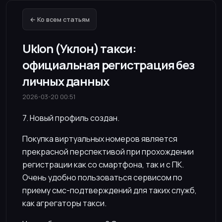
← Ко всем статьям
Uklon (Уклон) такси:
официальная регистрация без
личных данных
2026-03-20 00:51
7. Новый профиль создан.
Покупка виртуальных номеров является
прекрасной перспективой при прохождении
регистрации как со смартфона, так и с ПК.
Очень удобно пользоваться сервисом по
приему смс-подтверждений для таких служб,
как агрегаторы такси.