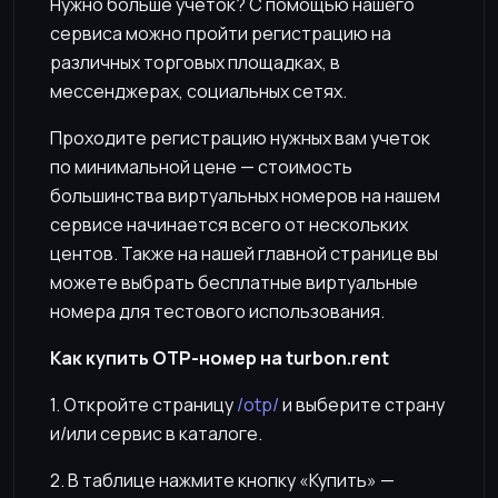
Нужно больше учеток? С помощью нашего
сервиса можно пройти регистрацию на
различных торговых площадках, в
мессенджерах, социальных сетях.
Проходите регистрацию нужных вам учеток
по минимальной цене — стоимость
большинства виртуальных номеров на нашем
сервисе начинается всего от нескольких
центов. Также на нашей главной странице вы
можете выбрать бесплатные виртуальные
номера для тестового использования.
Как купить OTP-номер на turbon.rent
1. Откройте страницу
/otp/
и выберите страну
и/или сервис в каталоге.
2. В таблице нажмите кнопку «Купить» —