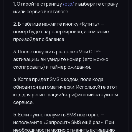
1. Откройте страницу
/otp/
и выберите страну
и/или сервис в каталоге.
2. В таблице нажмите кнопку «Купить» —
номер будет зарезервирован, а списание
произойдет с баланса.
3. После покупки в разделе «Мои OTP-
активации» вы увидите номер (его можно
скопировать) и таймер ожидания.
4. Когда придет SMS с кодом, поле кода
обновится автоматически. Используйте этот
код для регистрации/верификации на нужном
сервисе.
5. Если нужно получить SMS повторно —
используйте «Запросить SMS ещё раз». При
необходимости можно отменить активацию