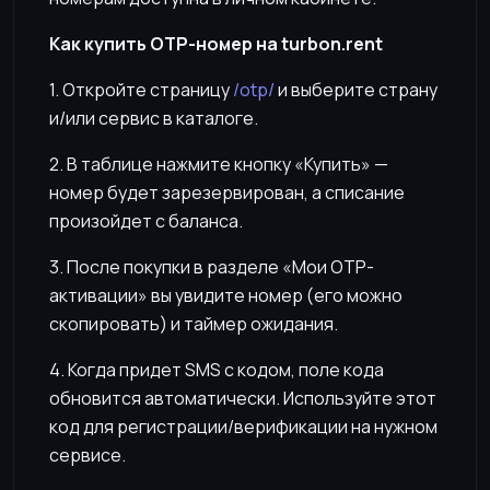
Как купить OTP-номер на turbon.rent
1. Откройте страницу
/otp/
и выберите страну
и/или сервис в каталоге.
2. В таблице нажмите кнопку «Купить» —
номер будет зарезервирован, а списание
произойдет с баланса.
3. После покупки в разделе «Мои OTP-
активации» вы увидите номер (его можно
скопировать) и таймер ожидания.
4. Когда придет SMS с кодом, поле кода
обновится автоматически. Используйте этот
код для регистрации/верификации на нужном
сервисе.