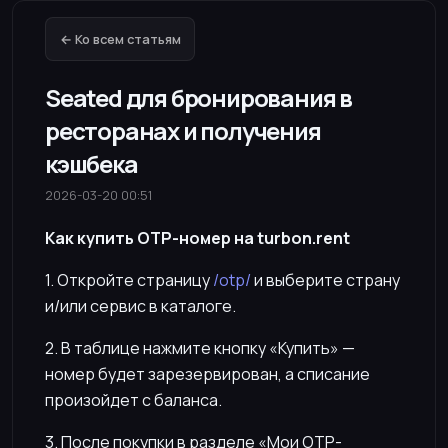
← Ко всем статьям
Seated для бронирования в
ресторанах и получения
кэшбека
2026-03-20 00:51
Как купить OTP-номер на turbon.rent
1. Откройте страницу
/otp/
и выберите страну
и/или сервис в каталоге.
2. В таблице нажмите кнопку «Купить» —
номер будет зарезервирован, а списание
произойдет с баланса.
3. После покупки в разделе «Мои OTP-