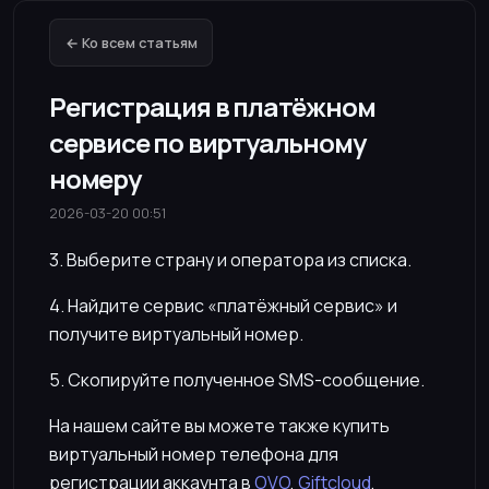
← Ко всем статьям
Регистрация в платёжном
сервисе по виртуальному
номеру
2026-03-20 00:51
3. Выберите страну и оператора из списка.
4. Найдите сервис «платёжный сервис» и
получите виртуальный номер.
5. Скопируйте полученное SMS-сообщение.
На нашем сайте вы можете также купить
виртуальный номер телефона для
регистрации аккаунта в
OVO
,
Giftcloud
,