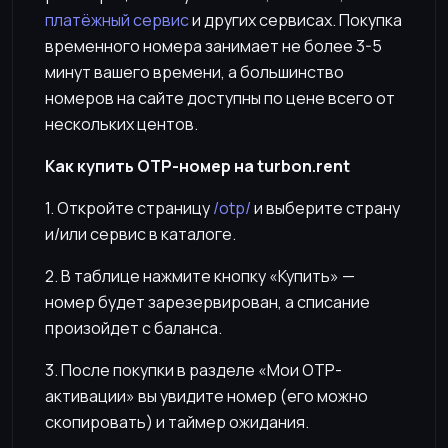
платёжный сервис
и других сервисах. Покупка
временного номера занимает не более 3-5
минут вашего времени, а большинство
номеров на сайте доступны по цене всего от
нескольких центов.
Как купить OTP-номер на turbon.rent
1. Откройте страницу
/otp/
и выберите страну
и/или сервис в каталоге.
2. В таблице нажмите кнопку «Купить» —
номер будет зарезервирован, а списание
произойдет с баланса.
3. После покупки в разделе «Мои OTP-
активации» вы увидите номер (его можно
скопировать) и таймер ожидания.