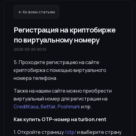
← Ко всем статьям
Регистрация на криптобирже
по виртуальному номеру
2026-03-20 00:51
5. Проходите регистрацию на сайте
криптобиржа с помощью виртуального
номера телефона.
Также на нашем сайте можно приобрести
виртуальный номер для регистрации на
CreditKasa
,
Betfair
,
Poshmark
и пр.
Как купить OTP-номер на turbon.rent
1. Откройте страницу
/otp/
и выберите страну