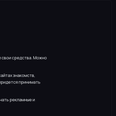
и свои средства. Можно
сайтах знакомств,
 придется принимать
учать рекламные и