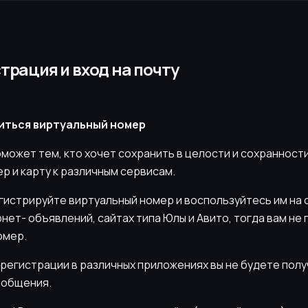
страция и вход на почту
иться виртуальный номер
оможет тем, кто хочет сохранить в целости и сохранност
р и карту к различным сервисам.
гистрируйте виртуальный номер и воспользуйтесь им на 
нет- объявлений, сайтах типа Юлы и Авито, тогда вам не
омер.
и регистрации в различных приложениях вы не будете пол
ообщения.