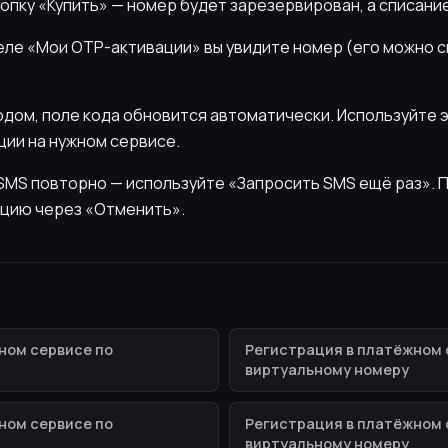
нопку «Купить» — номер будет зарезервирован, а списани
деле «Мои OTP-активации» вы увидите номер (его можно 
кодом, поле кода обновится автоматически. Используйте 
ии на нужном сервисе.
ь SMS повторно — используйте «Запросить SMS ещё раз».
цию через «Отменить».
ном сервисе по
Регистрация в платёжном 
виртуальному номеру
ном сервисе по
Регистрация в платёжном 
виртуальному номеру