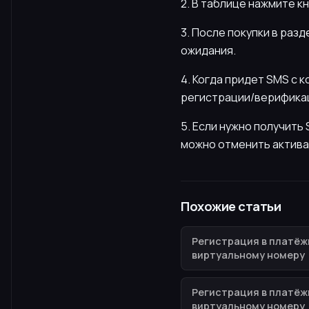
2. В таблице нажмите к
3. После покупки в раз
ожидания.
4. Когда придет SMS с 
регистрации/верификац
5. Если нужно получит
можно отменить актива
Похожие статьи
Регистрация в платёж
виртуальному номеру
Регистрация в платёж
виртуальному номеру