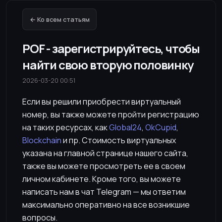
← Ко всем статьям
POF - зарегистрируйтесь, чтобы
найти свою вторую половинку
2026-03-20 00:51
Если вы решили приобрести виртуальный
номер, вы также можете пройти регистрацию
на таких ресурсах, как
Global24
,
OkCupid
,
Blockchain
и пр. Стоимость виртуальных
указана на главной странице нашего сайта,
также вы можете просмотреть ее в своем
личном кабинете. Кроме того, вы можете
написать нам в чат Telegram — мы ответим
максимально оперативно на все возникшие
вопросы.