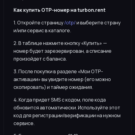
Как купить OTP-номер на turbon.rent
1. Откройте страницу
/otp/
и выберите страну
и/или сервис в каталоге.
2. В таблице нажмите кнопку «Купить» —
номер будет зарезервирован, а списание
произойдет с баланса.
3. После покупки в разделе «Мои OTP-
активации» вы увидите номер (его можно
скопировать) и таймер ожидания.
4. Когда придет SMS с кодом, поле кода
обновится автоматически. Используйте этот
код для регистрации/верификации на нужном
сервисе.