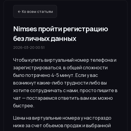
← Ко всем статьям
Nimses пройти регистрацию
без личных данных
2026-03-20 00:51
Чтобы купить виртуальный номер телефона и
зарегистрироваться, в общей сложности
было потрачено 4-5 минут. Если у вас
возникнут какие-либо трудности либо вы
хотите сотрудничать с нами, просто пишите в
чат — постараемся ответить вам как можно
быстрее.
Цены на виртуальные номера у нас гораздо
ниже за счет объемов продаж и выбранной