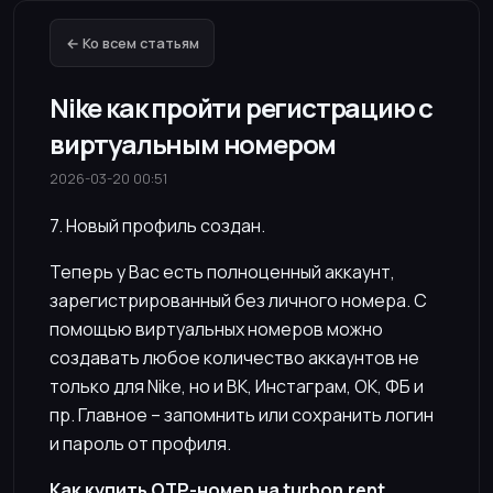
← Ко всем статьям
Nike как пройти регистрацию с
виртуальным номером
2026-03-20 00:51
7. Новый профиль создан.
Теперь у Вас есть полноценный аккаунт,
зарегистрированный без личного номера. С
помощью виртуальных номеров можно
создавать любое количество аккаунтов не
только для Nike, но и ВК, Инстаграм, ОК, ФБ и
пр. Главное – запомнить или сохранить логин
и пароль от профиля.
Как купить OTP-номер на turbon.rent