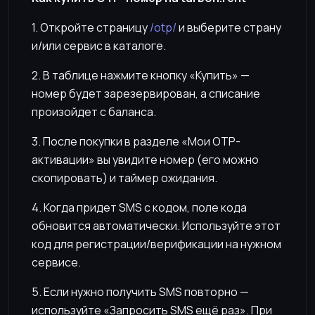
1. Откройте страницу
/otp/
и выберите страну
и/или сервис в каталоге.
2. В таблице нажмите кнопку «Купить» —
номер будет зарезервирован, а списание
произойдет с баланса.
3. После покупки в разделе «Мои OTP-
активации» вы увидите номер (его можно
скопировать) и таймер ожидания.
4. Когда придет SMS с кодом, поле кода
обновится автоматически. Используйте этот
код для регистрации/верификации на нужном
сервисе.
5. Если нужно получить SMS повторно —
используйте «Запросить SMS ещё раз». При