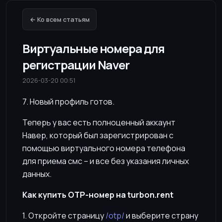
← Ко всем статьям
Виртуальные номера для
регистрации Naver
2026-03-20 00:51
7. Новый профиль готов.
Теперь у вас есть полноценный аккаунт
Навер, который был зарегистрирован с
помощью виртуального номера телефона
для приема смс – и все без указания личных
данных.
Как купить OTP-номер на turbon.rent
1. Откройте страницу
/otp/
и выберите страну