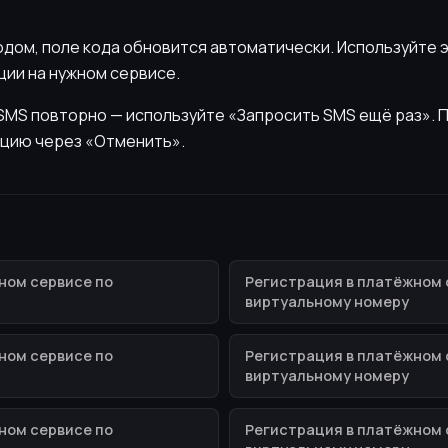
кодом, поле кода обновится автоматически. Используйте 
ии на нужном сервисе.
ь SMS повторно — используйте «Запросить SMS ещё раз».
цию через «Отменить».
ном сервисе по
Регистрация в платёжном 
виртуальному номеру
ном сервисе по
Регистрация в платёжном 
виртуальному номеру
ном сервисе по
Регистрация в платёжном 