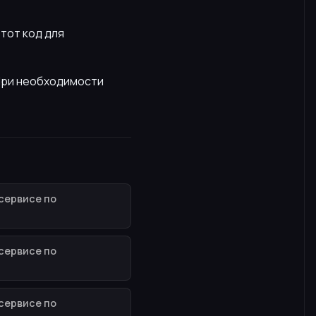
этот код для
 При необходимости
сервисе по
сервисе по
сервисе по