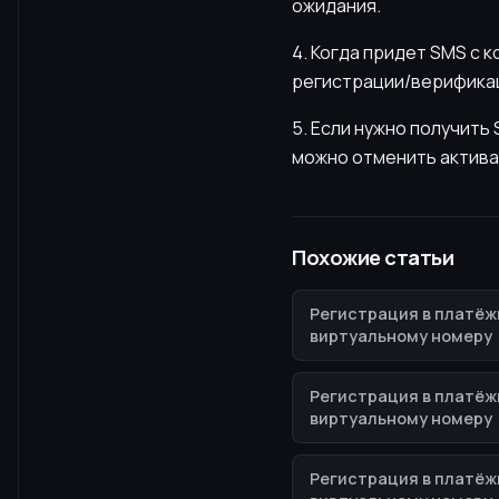
ожидания.
4. Когда придет SMS с 
регистрации/верификац
5. Если нужно получит
можно отменить актива
Похожие статьи
Регистрация в платёж
виртуальному номеру
Регистрация в платёж
виртуальному номеру
Регистрация в платёж