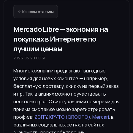
← Ко всем статьям
Mercado Libre — экономия на
покупках в Интернете по
лучшим ценам
2026-03-20 00:51
Многие компании предлагают выгодные
условия для новых клиентов — например,
бесплатную доставку, скидку на первый заказ
и пр. Так, в акциях можно поучаствовать
несколько раз. С виртуальными номерами для
приема смс также можно зарегистрировать
профили
ZCITY
,
КРУТО (QROOTO)
,
Mercari
, в
различных социальных сетях, на сайтах
знакомств, досках объявлений.