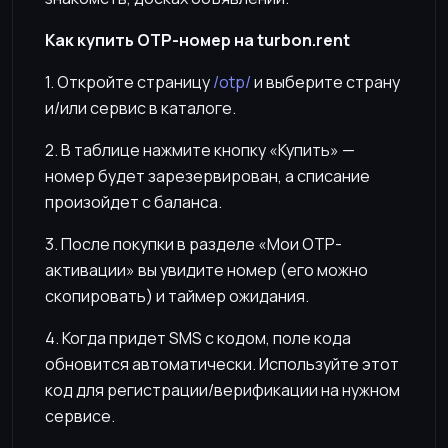
Как купить OTP-номер на turbon.rent
1. Откройте страницу
/otp/
и выберите страну
и/или сервис в каталоге.
2. В таблице нажмите кнопку «Купить» —
номер будет зарезервирован, а списание
произойдет с баланса.
3. После покупки в разделе «Мои OTP-
активации» вы увидите номер (его можно
скопировать) и таймер ожидания.
4. Когда придет SMS с кодом, поле кода
обновится автоматически. Используйте этот
код для регистрации/верификации на нужном
сервисе.