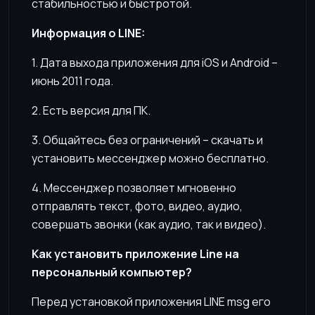
стабильностью и быстротой.
Информация о LINE:
1. Дата выхода приложения для iOS и Android –
июнь 2011 года.
2. Есть версия для ПК.
3. Общайтесь без ограничений – скачать и
установить мессенджер можно бесплатно.
4. Мессенджер позволяет мгновенно
отправлять текст, фото, видео, аудио,
совершать звонки (как аудио, так и видео).
Как установить приложение Line на
персональный компьютер?
Перед установкой приложения LINE msg его