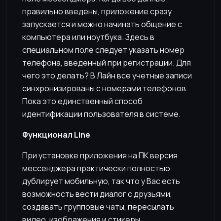
правильно введены, приложение сразу
запускается и можно начинать общение с
компьютера или ноутбука. Здесь в
специальном поле следует указать номер
телефона, введенный при регистрации. Для
чего это делать? В Лайн все учетные записи
синхронизированы с номерами телефонов.
Пока это единственный способ
идентификации пользователя в системе.
Функционал Line
При установке приложения на ПК версия
мессенджера практически полностью
дублирует мобильную, так что у Вас есть
возможность вести диалог с друзьями,
создавать групповые чаты, пересылать
видео, изображения и стикеры.