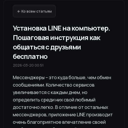
← Ко всем статьям
Установка LINE на компьютер.
Пошаговая инструкция как
общаться с друзьями
бесплатно
2026-03-20 00:51
Мессенджеры – это куда больше, чем обмен
сообщениями. Количество сервисов
увеличивается с каждым днем, но
определить среди них свой любимый
достаточно легко. В отличие от остальных
мессенджеров, приложение LINE производит
очень благоприятное впечатление своей