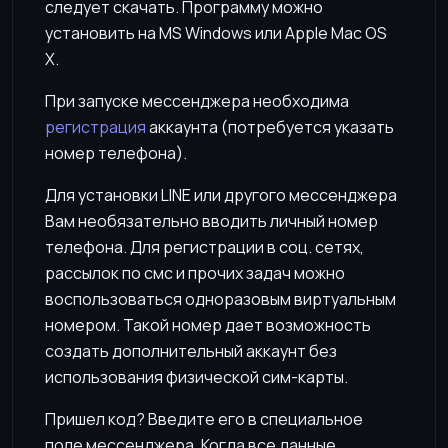
следует скачать. Программу можно
установить на MS Windows или Apple Mac OS
X.
При запуске мессенджера необходима
регистрация
аккаунта (потребуется указать
номер телефона).
Для установки LINE или другого мессенджера
Вам необязательно вводить личный номер
телефона. Для регистрации в соц. сетях,
рассылок по смс и прочих задач можно
воспользоваться одноразовым виртуальным
номером. Такой номер дает возможность
создать дополнительный аккаунт без
использования физической сим-карты.
Пришел код? Введите его в специальное
поле мессенджера. Когда все данные