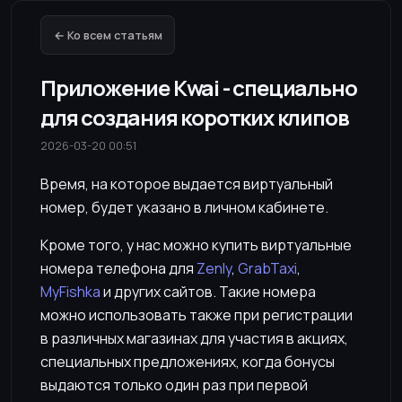
← Ко всем статьям
Приложение Kwai - специально
для создания коротких клипов
2026-03-20 00:51
Время, на которое выдается виртуальный
номер, будет указано в личном кабинете.
Кроме того, у нас можно купить виртуальные
номера телефона для
Zenly
,
GrabTaxi
,
MyFishka
и других сайтов. Такие номера
можно использовать также при регистрации
в различных магазинах для участия в акциях,
специальных предложениях, когда бонусы
выдаются только один раз при первой