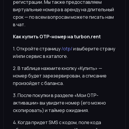
регистрации. Мы также предоставляем
виртуальные номера в аренду на длительный
срок — по всем вопросам можете писать нам
в чат.
Как купить OTP-номер на turbon.rent
1. Откройте страницу
/otp/
и выберите страну
и/или сервис в каталоге.
2. В таблице нажмите кнопку «Купить» —
номер будет зарезервирован, а списание
произойдет с баланса.
3. После покупки в разделе «Мои OTP-
активации» вы увидите номер (его можно
скопировать) и таймер ожидания.
4. Когда придет SMS с кодом, поле кода