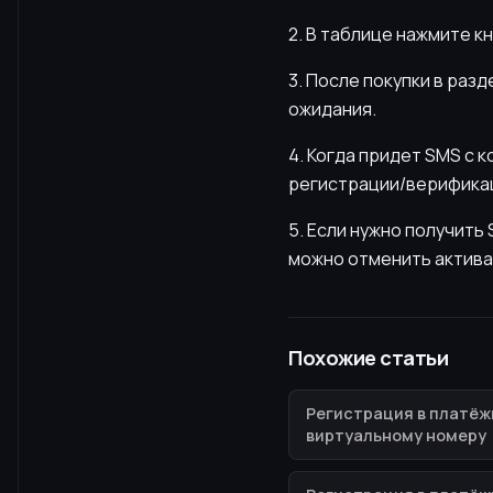
2. В таблице нажмите к
3. После покупки в раз
ожидания.
4. Когда придет SMS с 
регистрации/верификац
5. Если нужно получит
можно отменить актива
Похожие статьи
Регистрация в платёж
виртуальному номеру