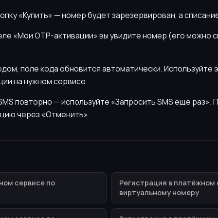
нопку «Купить» — номер будет зарезервирован, а списани
деле «Мои OTP-активации» вы увидите номер (его можно 
кодом, поле кода обновится автоматически. Используйте 
ии на нужном сервисе.
ь SMS повторно — используйте «Запросить SMS ещё раз».
цию через «Отменить».
ном сервисе по
Регистрация в платёжном 
виртуальному номеру