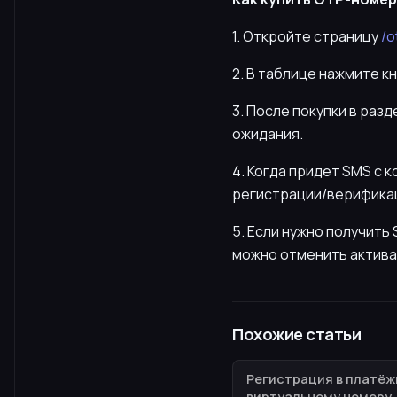
1. Откройте страницу
/o
2. В таблице нажмите к
3. После покупки в раз
ожидания.
4. Когда придет SMS с 
регистрации/верификац
5. Если нужно получит
можно отменить актива
Похожие статьи
Регистрация в платёж
виртуальному номеру