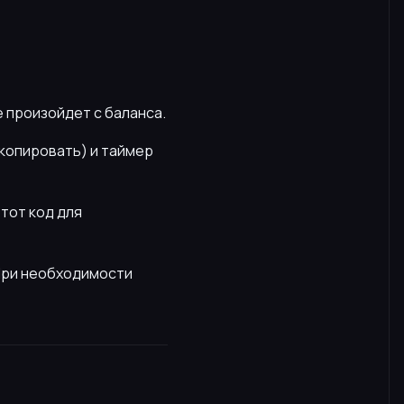
е произойдет с баланса.
скопировать) и таймер
этот код для
 При необходимости