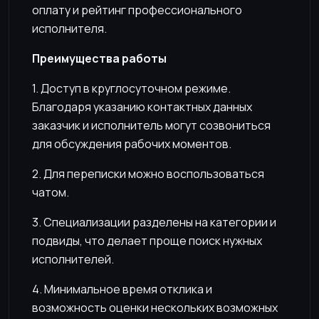
оплату и рейтинг профессионального
исполнителя.
Преимущества работы
1. Доступ в круглосуточном режиме.
Благодаря указанию контактных данных
заказчик и исполнитель могут созвониться
для обсуждения рабочих моментов.
2. Для переписки можно воспользоваться
чатом.
3. Специализации разделены на категории и
подвиды, что делает проще поиск нужных
исполнителей.
4. Минимальное время отклика и
возможность оценки нескольких возможных