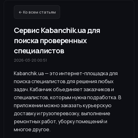
← Ко всем статьям
Сервис Kabanchik.ua для
поиска проверенных
специалистов
2026-03-20 00:51
Kabanchik.ua — это интернет-площадка для
поиска специалистов для решения любых
задач. Кабанчик объединяет заказчиков и
специалистов, которым нужна подработка. В
приложении можно заказать курьерскую
доставку и грузоперевозку, выполнение
ремонтных работ, уборку помещений и
многое другое.