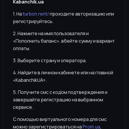
Kabanchik.ua
1. На
turbon.rent/
проходите авторизацию или
регистрируйтесь.
2. Нажмите на имя пользователя и
«Пополнить баланс», вбейте сумму и вариант
оплаты.
3. Выберите страну и оператора.
4. Найдите в личном кабинете или на главной
«KabanchikUA».
5. Получите смс с кодом подтверждения и
завершайте регистрацию на выбранном
сервисе.
С помощью виртуального номера для смс
можно зарегистрироваться на
Prom.ua
,