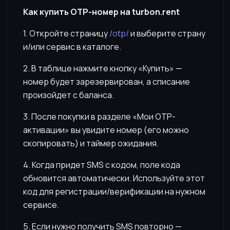
Как купить OTP-номер на turbon.rent
1. Откройте страницу
/otp/
и выберите страну
и/или сервис в каталоге.
2. В таблице нажмите кнопку «Купить» —
номер будет зарезервирован, а списание
произойдет с баланса.
3. После покупки в разделе «Мои OTP-
активации» вы увидите номер (его можно
скопировать) и таймер ожидания.
4. Когда придет SMS с кодом, поле кода
обновится автоматически. Используйте этот
код для регистрации/верификации на нужном
сервисе.
5. Если нужно получить SMS повторно —