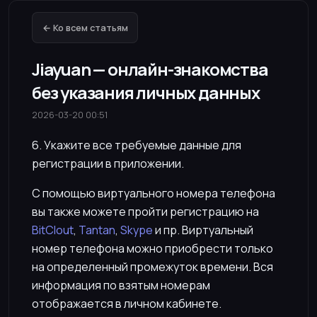
← Ко всем статьям
Jiayuan — онлайн-знакомства
без указания личных данных
2026-03-20 00:51
6. Укажите все требуемые данные для
регистрации в приложении.
С помощью виртуального номера телефона
вы также можете пройти регистрацию на
BitClout
,
Tantan
,
Skype
и пр. Виртуальный
номер телефона можно приобрести только
на определенный промежуток времени. Вся
информация по взятым номерам
отображается в личном кабинете.