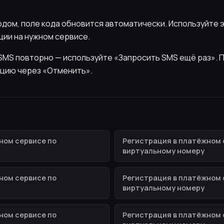
кодом, поле кода обновится автоматически. Используйте 
ии на нужном сервисе.
ь SMS повторно — используйте «Запросить SMS ещё раз».
цию через «Отменить».
ном сервисе по
Регистрация в платёжном 
виртуальному номеру
ном сервисе по
Регистрация в платёжном 
виртуальному номеру
ном сервисе по
Регистрация в платёжном 