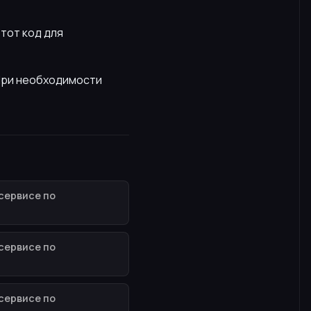
этот код для
 При необходимости
сервисе по
сервисе по
сервисе по