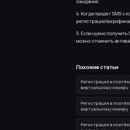
ожидания.
4. Когда придет SMS с 
регистрации/верификац
5. Если нужно получит
можно отменить актива
Похожие статьи
Регистрация в платёж
виртуальному номеру
Регистрация в платёж
виртуальному номеру
Регистрация в платёж