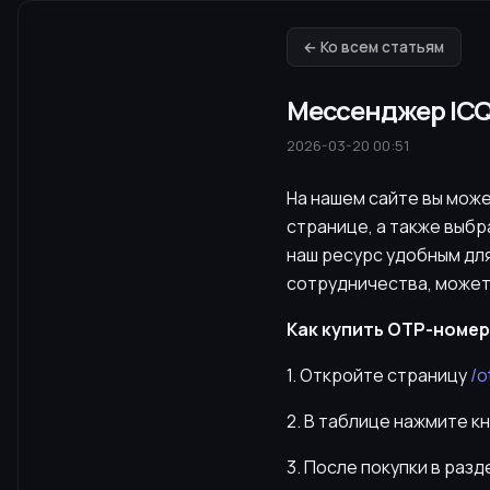
← Ко всем статьям
Мессенджер ICQ
2026-03-20 00:51
На нашем сайте вы мож
странице, а также выбр
наш ресурс удобным для
сотрудничества, может
Как купить OTP-номер 
1. Откройте страницу
/o
2. В таблице нажмите к
3. После покупки в раз