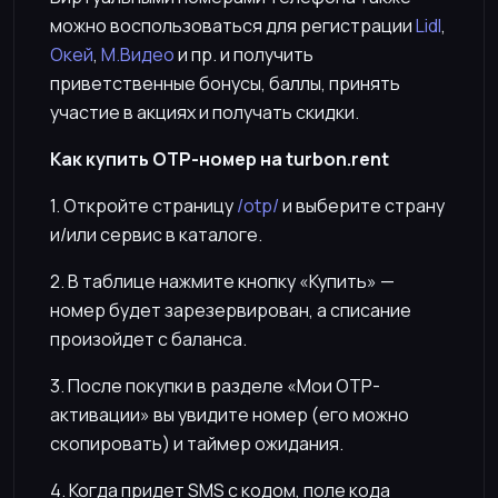
можно воспользоваться для регистрации
Lidl
,
Окей
,
М.Видео
и пр. и получить
приветственные бонусы, баллы, принять
участие в акциях и получать скидки.
Как купить OTP-номер на turbon.rent
1. Откройте страницу
/otp/
и выберите страну
и/или сервис в каталоге.
2. В таблице нажмите кнопку «Купить» —
номер будет зарезервирован, а списание
произойдет с баланса.
3. После покупки в разделе «Мои OTP-
активации» вы увидите номер (его можно
скопировать) и таймер ожидания.
4. Когда придет SMS с кодом, поле кода