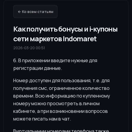
← Ко всем статьям
Как получить бонусы и i-купоны
сети маркетов Indomaret
2026-03-20 00:51
6. В приложении введите нужные для
регистрации данные.
Номер доступен для пользования, т.е. для
получения смс, ограниченное количество
времени. Всю информацию по купленному
номеру можно просмотреть в личном
кабинете, а при возникновении вопросов
можете писать нам в чат.
Виртуальными номерами телефона также