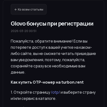
← Ко всем статьям
Glovo бонусы при регистрации
2026-03-20 00:51
Пожалуйста, обратите внимание! Если вы
потеряете доступ к вашей учетке на каком-
либо сайте, вы не сможете читать пришедшие
вам уведомления, поэтому, пожалуйста,
сохраняйте сразу все необходимые вам
данные.
Как купить OTP-номер на turbon.rent
1. Откройте страницу
/otp/
и выберите страну
и/или сервис в каталоге.