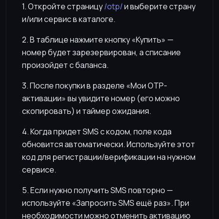
1. Откройте страницу
/otp/
и выберите страну
и/или сервис в каталоге.
2. В таблице нажмите кнопку «Купить» —
номер будет зарезервирован, а списание
произойдет с баланса.
3. После покупки в разделе «Мои OTP-
активации» вы увидите номер (его можно
скопировать) и таймер ожидания.
4. Когда придет SMS с кодом, поле кода
обновится автоматически. Используйте этот
код для регистрации/верификации на нужном
сервисе.
5. Если нужно получить SMS повторно —
используйте «Запросить SMS ещё раз». При
необходимости можно отменить активацию