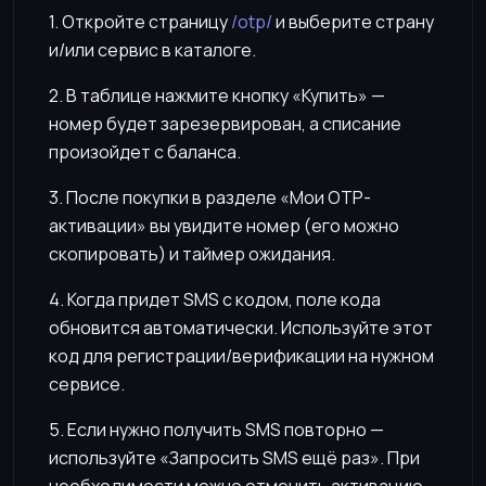
1. Откройте страницу
/otp/
и выберите страну
и/или сервис в каталоге.
2. В таблице нажмите кнопку «Купить» —
номер будет зарезервирован, а списание
произойдет с баланса.
3. После покупки в разделе «Мои OTP-
активации» вы увидите номер (его можно
скопировать) и таймер ожидания.
4. Когда придет SMS с кодом, поле кода
обновится автоматически. Используйте этот
код для регистрации/верификации на нужном
сервисе.
5. Если нужно получить SMS повторно —
используйте «Запросить SMS ещё раз». При
необходимости можно отменить активацию