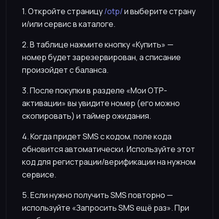
1. Откройте страницу
/otp/
и выберите страну
и/или сервис в каталоге.
2. В таблице нажмите кнопку «Купить» —
номер будет зарезервирован, а списание
произойдет с баланса.
3. После покупки в разделе «Мои OTP-
активации» вы увидите номер (его можно
скопировать) и таймер ожидания.
4. Когда придет SMS с кодом, поле кода
обновится автоматически. Используйте этот
код для регистрации/верификации на нужном
сервисе.
5. Если нужно получить SMS повторно —
используйте «Запросить SMS ещё раз». При