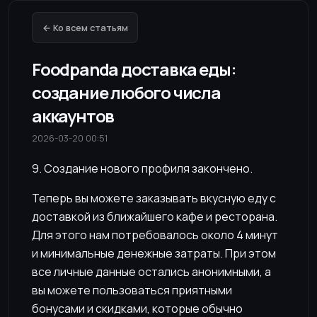
← Ко всем статьям
Foodpanda доставка еды:
создание любого числа
аккаунтов
2026-03-20 00:51
9. Создание нового профиля закончено.
Теперь вы можете заказывать вкусную еду с
доставкой из ближайшего кафе и ресторана.
Для этого нам потребовалось около 4 минут
и минимальные денежные затраты. При этом
все личные данные остались анонимными, а
вы можете пользоваться приятными
бонусами и скидками, которые обычно