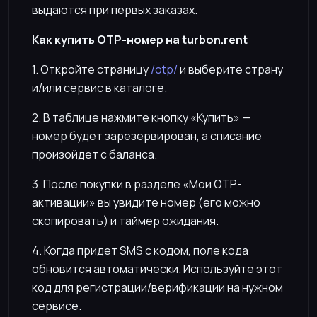
выдаются при первых заказах.
Как купить OTP-номер на turbon.rent
1. Откройте страницу
/otp/
и выберите страну
и/или сервис в каталоге.
2. В таблице нажмите кнопку «Купить» —
номер будет зарезервирован, а списание
произойдет с баланса.
3. После покупки в разделе «Мои OTP-
активации» вы увидите номер (его можно
скопировать) и таймер ожидания.
4. Когда придет SMS с кодом, поле кода
обновится автоматически. Используйте этот
код для регистрации/верификации на нужном
сервисе.