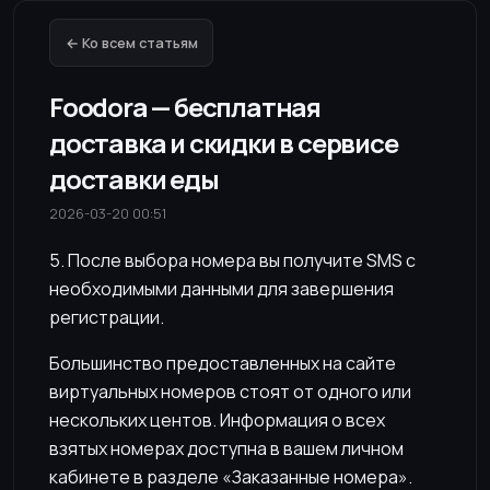
← Ко всем статьям
Foodora — бесплатная
доставка и скидки в сервисе
доставки еды
2026-03-20 00:51
5. После выбора номера вы получите SMS с
необходимыми данными для завершения
регистрации.
Большинство предоставленных на сайте
виртуальных номеров стоят от одного или
нескольких центов. Информация о всех
взятых номерах доступна в вашем личном
кабинете в разделе «Заказанные номера».