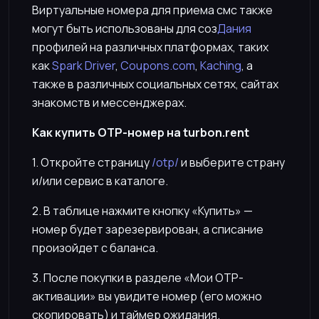
Виртуальные номера для приема смс также
могут быть использованы для соз
Дания
профилей на различных платформах, таких
как
Spark Driver
,
Coupons.com
,
Kaching
, а
также в различных социальных сетях, сайтах
знакомств и мессенджерах.
Как купить OTP-номер на turbon.rent
1. Откройте страницу
/otp/
и выберите страну
и/или сервис в каталоге.
2. В таблице нажмите кнопку «Купить» —
номер будет зарезервирован, а списание
произойдет с баланса.
3. После покупки в разделе «Мои OTP-
активации» вы увидите номер (его можно
скопировать) и таймер ожидания.