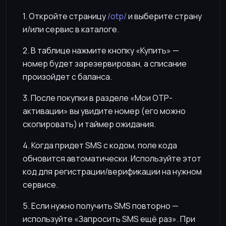
1. Откройте страницу
/otp/
и выберите страну
и/или сервис в каталоге.
2. В таблице нажмите кнопку «Купить» —
номер будет зарезервирован, а списание
произойдет с баланса.
3. После покупки в разделе «Мои OTP-
активации» вы увидите номер (его можно
скопировать) и таймер ожидания.
4. Когда придет SMS с кодом, поле кода
обновится автоматически. Используйте этот
код для регистрации/верификации на нужном
сервисе.
5. Если нужно получить SMS повторно —
используйте «Запросить SMS ещё раз». При