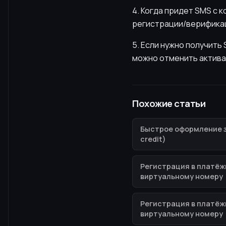
4. Когда придет SMS с 
регистрации/верификац
5. Если нужно получит
можно отменить актива
Похожие статьи
Быстрое оформление за
credit)
Регистрация в платёж
виртуальному номеру
Регистрация в платёж
виртуальному номеру