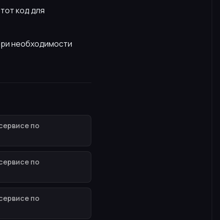
этот код для
 При необходимости
сервисе по
сервисе по
сервисе по