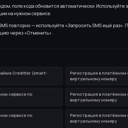
кодом, поле кода обновится автоматически. Используйте 
ии на нужном сервисе.
ь SMS повторно — используйте «Запросить SMS ещё раз».
цию через «Отменить».
йма Creditter (smart-
Регистрация в платёжном 
виртуальному номеру
ном сервисе по
Регистрация в платёжном 
виртуальному номеру
ном сервисе по
Регистрация в платёжном 
виртуальному номеру