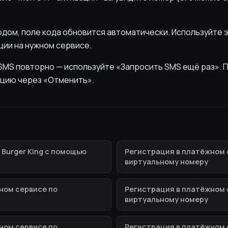
кодом, поле кода обновится автоматически. Используйте 
ии на нужном сервисе.
ь SMS повторно — используйте «Запросить SMS ещё раз».
цию через «Отменить».
 Burger King с помощью
Регистрация в платёжном 
виртуальному номеру
ном сервисе по
Регистрация в платёжном 
виртуальному номеру
ном сервисе по
Регистрация в платёжном 