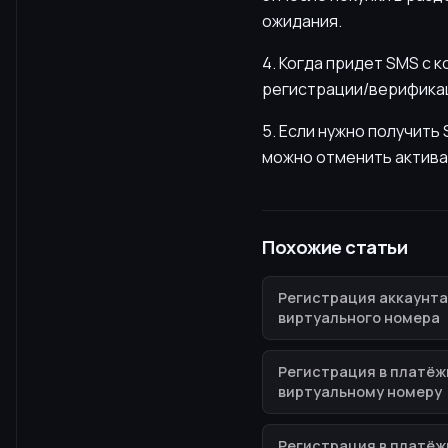
ожидания.
4. Когда придет SMS с 
регистрации/верификац
5. Если нужно получит
можно отменить актива
Похожие статьи
Регистрация аккаунта
виртуального номера
Регистрация в платёж
виртуальному номеру
Регистрация в платёж