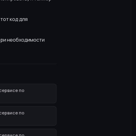
этот код для
 При необходимости
сервисе по
сервисе по
сервисе по