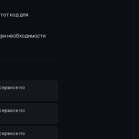
этот код для
 При необходимости
сервисе по
сервисе по
сервисе по