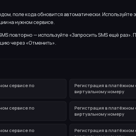
кодом, поле кода обновится автоматически. Используйте 
ии на нужном сервисе.
ь SMS повторно — используйте «Запросить SMS ещё раз».
цию через «Отменить».
ном сервисе по
Регистрация в платёжном 
виртуальному номеру
ном сервисе по
Регистрация в платёжном 
виртуальному номеру
ном сервисе по
Регистрация в платёжном 