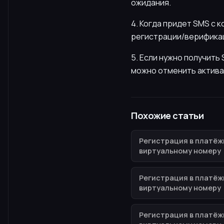
ожидания.
4. Когда придет SMS с 
регистрации/верификац
5. Если нужно получит
можно отменить актива
Похожие статьи
Регистрация в платёж
виртуальному номеру
Регистрация в платёж
виртуальному номеру
Регистрация в платёж