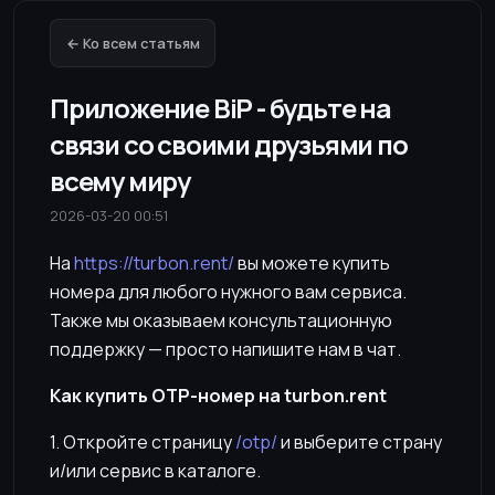
← Ко всем статьям
Приложение BiP - будьте на
связи со своими друзьями по
всему миру
2026-03-20 00:51
На
https://turbon.rent/
вы можете купить
номера для любого нужного вам сервиса.
Также мы оказываем консультационную
поддержку — просто напишите нам в чат.
Как купить OTP-номер на turbon.rent
1. Откройте страницу
/otp/
и выберите страну
и/или сервис в каталоге.