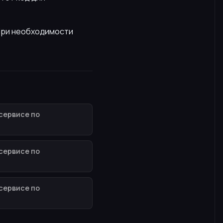
 При необходимости
сервисе по
сервисе по
сервисе по