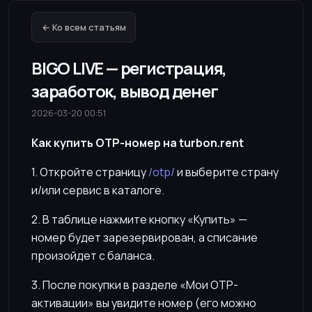
← Ко всем статьям
BIGO LIVE — регистрация,
заработок, вывод денег
2026-03-20 00:51
Как купить OTP-номер на turbon.rent
1. Откройте страницу
/otp/
и выберите страну
и/или сервис в каталоге.
2. В таблице нажмите кнопку «Купить» —
номер будет зарезервирован, а списание
произойдет с баланса.
3. После покупки в разделе «Мои OTP-
активации» вы увидите номер (его можно