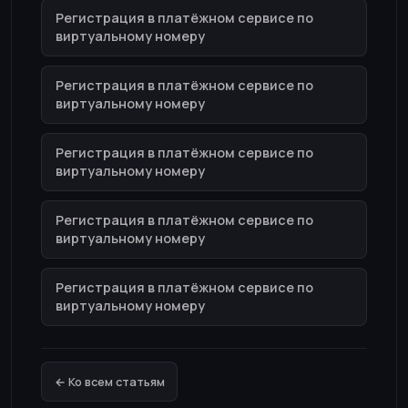
Регистрация в платёжном сервисе по
виртуальному номеру
Регистрация в платёжном сервисе по
виртуальному номеру
Регистрация в платёжном сервисе по
виртуальному номеру
Регистрация в платёжном сервисе по
виртуальному номеру
Регистрация в платёжном сервисе по
виртуальному номеру
← Ко всем статьям