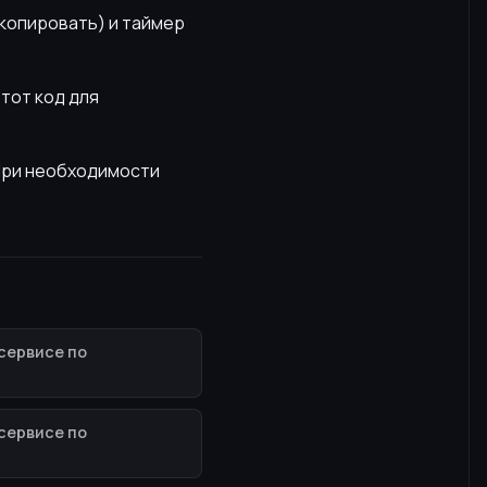
скопировать) и таймер
этот код для
 При необходимости
сервисе по
сервисе по