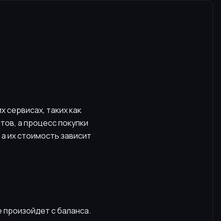
 сервисах, таких как
тов, а процесс покупки
 а их стоимость зависит
е произойдет с баланса.