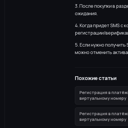
3. После покупки в раз
ожидания.
4. Когда придет SMS с 
регистрации/верификац
5. Если нужно получит
можно отменить актива
Похожие статьи
Регистрация в платёж
виртуальному номеру
Регистрация в платёж
виртуальному номеру