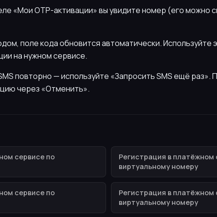
деле «Мои OTP-активации» вы увидите номер (его можно 
кодом, поле кода обновится автоматически. Используйте 
ии на нужном сервисе.
ь SMS повторно — используйте «Запросить SMS ещё раз».
цию через «Отменить».
ном сервисе по
Регистрация в платёжном 
виртуальному номеру
ном сервисе по
Регистрация в платёжном 
виртуальному номеру