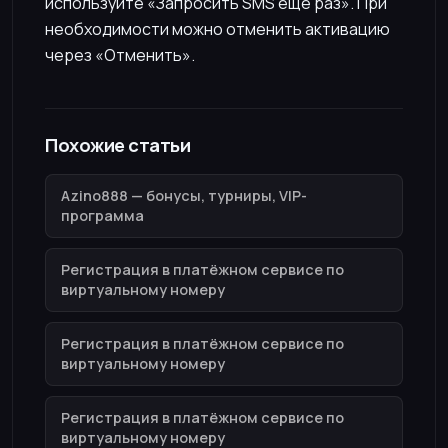
используйте «Запросить SMS ещё раз». При
необходимости можно отменить активацию
через «Отменить».
Похожие статьи
Azino888 — бонусы, турниры, VIP-
программа
Регистрация в платёжном сервисе по
виртуальному номеру
Регистрация в платёжном сервисе по
виртуальному номеру
Регистрация в платёжном сервисе по
виртуальному номеру