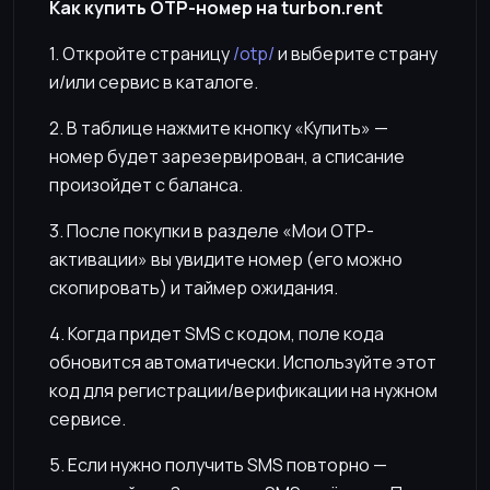
Как купить OTP-номер на turbon.rent
1. Откройте страницу
/otp/
и выберите страну
и/или сервис в каталоге.
2. В таблице нажмите кнопку «Купить» —
номер будет зарезервирован, а списание
произойдет с баланса.
3. После покупки в разделе «Мои OTP-
активации» вы увидите номер (его можно
скопировать) и таймер ожидания.
4. Когда придет SMS с кодом, поле кода
обновится автоматически. Используйте этот
код для регистрации/верификации на нужном
сервисе.
5. Если нужно получить SMS повторно —