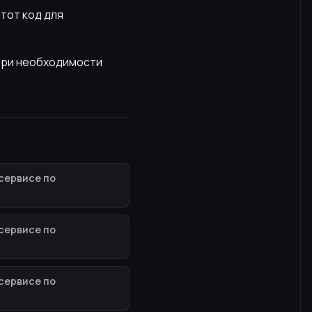
этот код для
 При необходимости
сервисе по
сервисе по
сервисе по