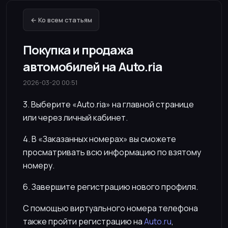
← Ко всем статьям
Покупка и продажа
автомобилей на Auto.ria
2026-03-20 00:51
3. Выберите «Auto.ria» на главной странице
или через личный кабинет.
4. В «Заказанных номерах» вы сможете
просматривать всю информацию по взятому
номеру.
6. Завершите регистрацию нового профиля.
С помощью виртуального номера телефона
также пройти регистрацию на
Auto.ru
,