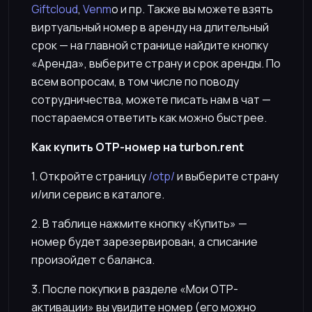
Giftcloud
,
Venm
o и пр. Также вы можете взять
виртуальный номер в аренду на длительный
срок — на главной странице найдите кнопку
«Аренда», выберите страну и срок аренды. По
всем вопросам, в том числе по поводу
сотрудничества, можете писать нам в чат —
постараемся ответить как можно быстрее.
Как купить OTP-номер на turbon.rent
1. Откройте страницу
/otp/
и выберите страну
и/или сервис в каталоге.
2. В таблице нажмите кнопку «Купить» —
номер будет зарезервирован, а списание
произойдет с баланса.
3. После покупки в разделе «Мои OTP-
активации» вы увидите номер (его можно