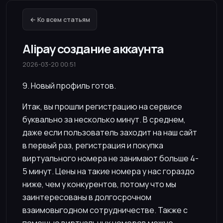
← Ко всем статьям
Alipay создание аккаунта
2026-03-20 00:51
9. Новый профиль готов.
Итак, вы прошли регистрацию на сервисе
буквально за несколько минут. В среднем,
даже если пользователь заходит на наш сайт
в первый раз, регистрация и покупка
виртуального номера не занимают больше 4-
5 минут. Цены на такие номера у нас гораздо
ниже, чем у конкурентов, потому что мы
заинтересованы в долгосрочном
взаимовыгодном сотрудничестве. Также с
помощью виртуальных номеров можно