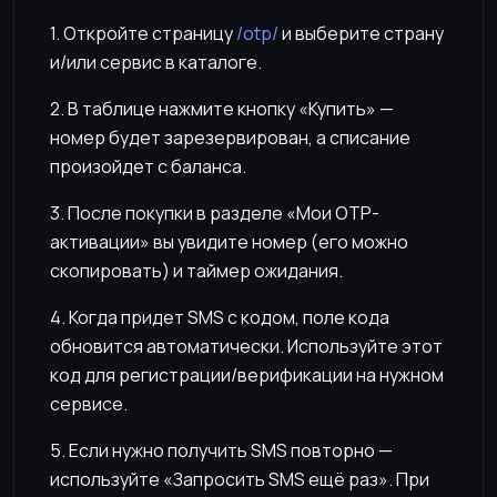
1. Откройте страницу
/otp/
и выберите страну
и/или сервис в каталоге.
2. В таблице нажмите кнопку «Купить» —
номер будет зарезервирован, а списание
произойдет с баланса.
3. После покупки в разделе «Мои OTP-
активации» вы увидите номер (его можно
скопировать) и таймер ожидания.
4. Когда придет SMS с кодом, поле кода
обновится автоматически. Используйте этот
код для регистрации/верификации на нужном
сервисе.
5. Если нужно получить SMS повторно —
используйте «Запросить SMS ещё раз». При