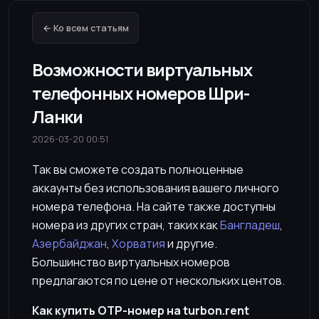
← Ко всем статьям
Возможности виртуальных
телефонных номеров Шри-
Ланки
2026-03-20 00:51
Так вы сможете создать полноценные
аккаунты без использования вашего личного
номера телефона. На сайте также доступны
номера из других стран, таких как
Бангладеш
,
Азербайджан
,
Хорватия
и другие.
Большинство виртуальных номеров
предлагаются по цене от нескольких центов.
Как купить OTP-номер на turbon.rent