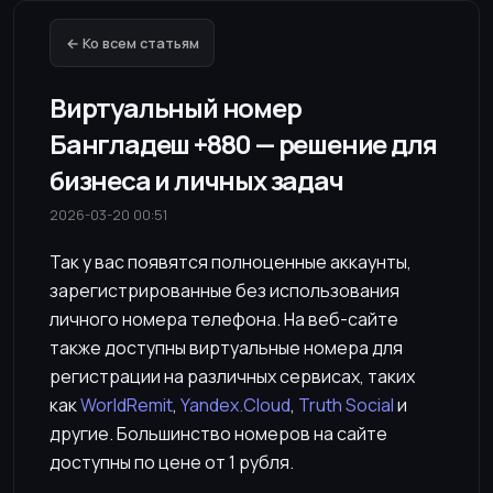
← Ко всем статьям
Виртуальный номер
Бангладеш +880 — решение для
бизнеса и личных задач
2026-03-20 00:51
Так у вас появятся полноценные аккаунты,
зарегистрированные без использования
личного номера телефона. На веб-сайте
также доступны виртуальные номера для
регистрации на различных сервисах, таких
как
WorldRemit
,
Yandex.Cloud
,
Truth Social
и
другие. Большинство номеров на сайте
доступны по цене от 1 рубля.