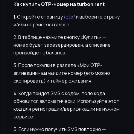
Как купить OTP-номер на turbon.rent
1. Откройте страницу
/otp/
и выберите страну
и/или сервис в каталоге.
2. В таблице нажмите кнопку «Купить» —
номер будет зарезервирован, а списание
произойдет с баланса.
3. После покупки в разделе «Мои OTP-
активации» вы увидите номер (его можно
скопировать) и таймер ожидания.
4. Когда придет SMS с кодом, поле кода
обновится автоматически. Используйте этот
код для регистрации/верификации на нужном
сервисе.
5. Если нужно получить SMS повторно —