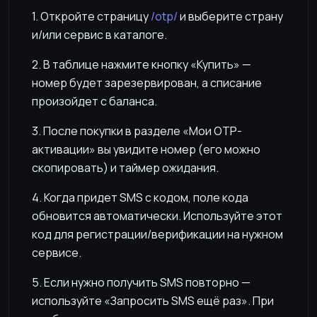
1. Откройте страницу
/otp/
и выберите страну
и/или сервис в каталоге.
2. В таблице нажмите кнопку «Купить» —
номер будет зарезервирован, а списание
произойдет с баланса.
3. После покупки в разделе «Мои OTP-
активации» вы увидите номер (его можно
скопировать) и таймер ожидания.
4. Когда придет SMS с кодом, поле кода
обновится автоматически. Используйте этот
код для регистрации/верификации на нужном
сервисе.
5. Если нужно получить SMS повторно —
используйте «Запросить SMS ещё раз». При