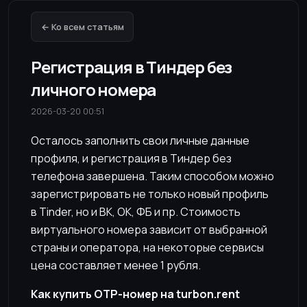
← Ко всем статьям
Регистрация в Тиндер без
личного номера
2026-03-20 00:51
Осталось заполнить свои личные данные
профиля, и регистрация в Тиндер без
телефона завершена. Таким способом можно
зарегистрировать не только новый профиль
в Tinder, но и ВК, ОК, ФБ и пр. Стоимость
виртуального номера зависит от выбранной
страны и оператора, на некоторые сервисы
цена составляет менее 1 рубля.
Как купить OTP-номер на turbon.rent